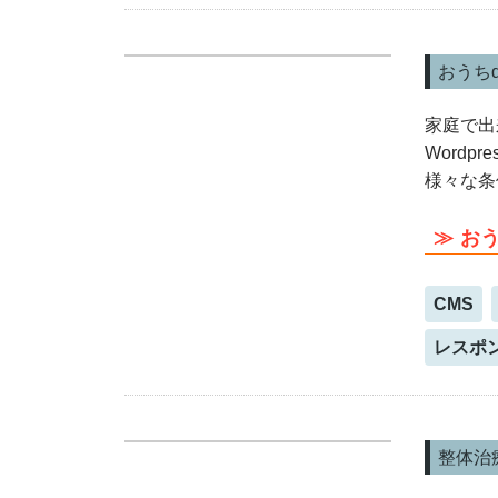
おうち
家庭で出
Wordp
様々な条
おう
CMS
レスポ
整体治療