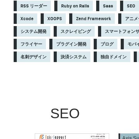
RSS リーダー
Ruby on Rails
Saas
SEO
Xcode
XOOPS
Zend Framework
アニメー
システム開発
スクレイピング
スマートフォン
フライヤー
プラグイン開発
ブログ
モバ
名刺デザイン
決済システム
独自ドメイン
SEO
Axis