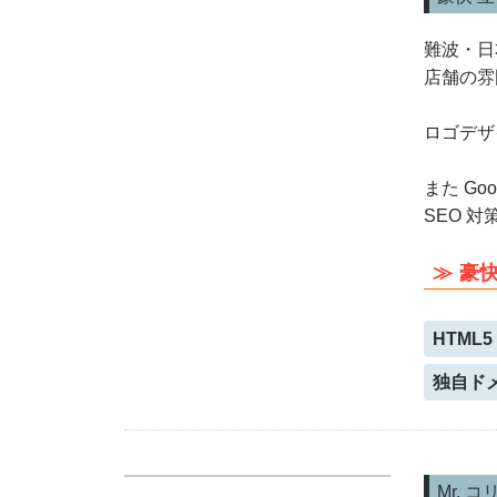
難波・日
店舗の雰
ロゴデザ
また Go
SEO 
豪快
HTML5
独自ド
Mr. 