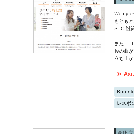
Word
もともと
SEO 
また、ロ
腰の曲が
立ち上が
Axi
Bootst
レスポ
豪快 