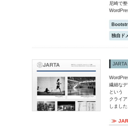
尼崎で整
WordPr
Bootst
独自ド
JAR
Word
繊細なデ
という
クライア
しました
JA