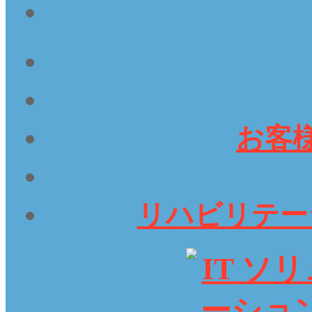
お客
リハビリテー