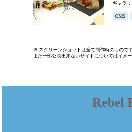
ギャラリ
CMS
※ スクリーンショットは全て制作時のもので
また一部公表出来ないサイトについてはイメー
Rebel 