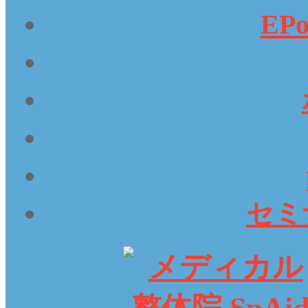
EP
セミ