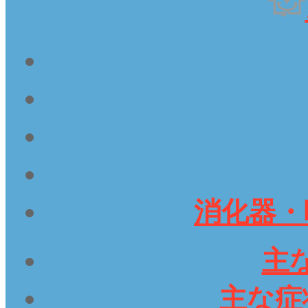
消化器・
主
主な症