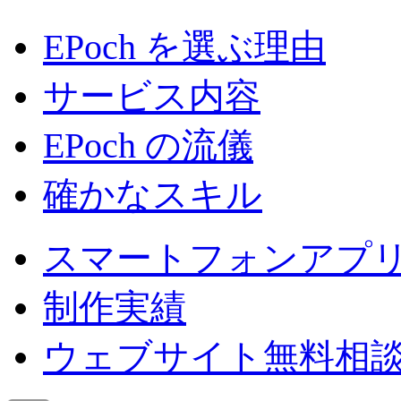
EPoch を選ぶ理由
サービス内容
EPoch の流儀
確かなスキル
スマートフォンアプ
制作実績
ウェブサイト無料相