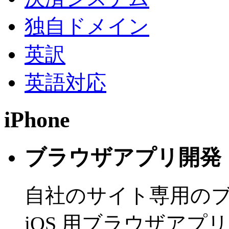
独自ドメイン
英訳
英語対応
iPhone
ブラウザアプリ開発
自社のサイト専用の
iOS 用ブラウザアプ