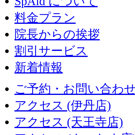
SpAid について
料金プラン
院長からの挨拶
割引サービス
新着情報
ご予約・お問い合わ
アクセス (伊丹店)
アクセス (天王寺店)