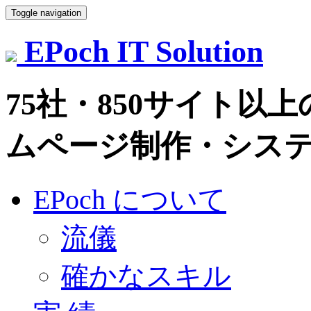
Toggle navigation
EPoch
IT Solution
75社・850サイト
ムページ制作・システム
EPoch について
流儀
確かなスキル