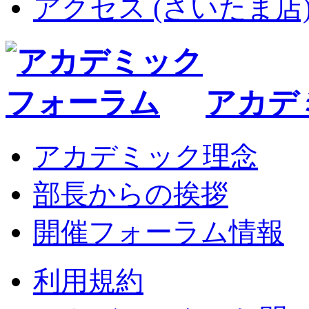
アクセス (さいたま店
アカデ
アカデミック理念
部長からの挨拶
開催フォーラム情報
利用規約