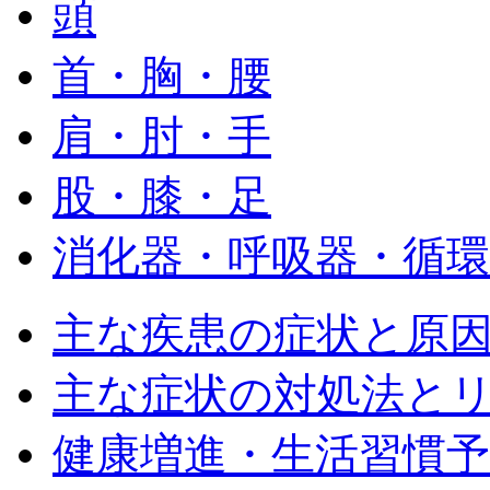
頭
首・胸・腰
肩・肘・手
股・膝・足
消化器・呼吸器・循環
主な疾患の症状と原
主な症状の対処法と
健康増進・生活習慣予