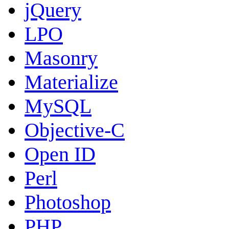
jQuery
LPO
Masonry
Materialize
MySQL
Objective-C
Open ID
Perl
Photoshop
PHP