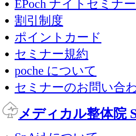
EPoch ナイトセミナー
割引制度
ポイントカード
セミナー規約
poche について
セミナーのお問い合
メディカル整体院 Sp