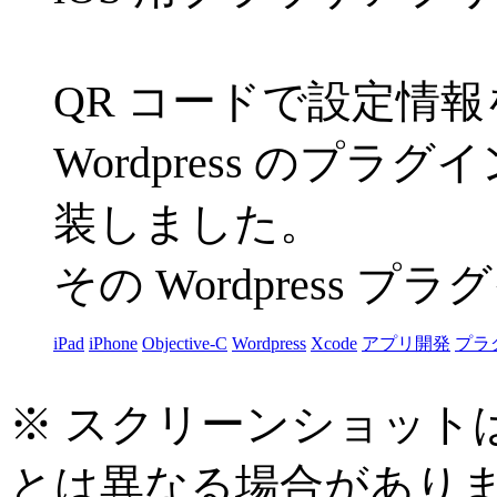
QR コードで設定情
Wordpress の
装しました。
その Wordpress
iPad
iPhone
Objective-C
Wordpress
Xcode
アプリ開発
プラ
※ スクリーンショット
とは異なる場合があり