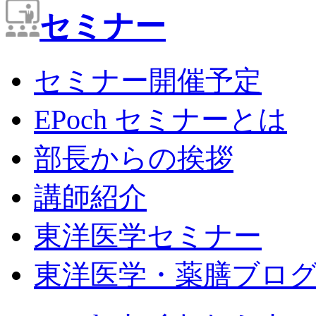
セミナー
セミナー開催予定
EPoch セミナーとは
部長からの挨拶
講師紹介
東洋医学セミナー
東洋医学・薬膳ブロ